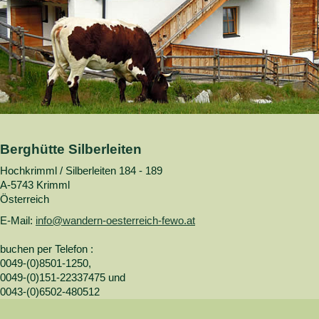
Berghütte Silberleiten
Hochkrimml / Silberleiten 184 - 189
A-5743 Krimml
Österreich
E-Mail:
info@wandern-oesterreich-fewo.at
buchen per Telefon :
0049-(0)8501-1250,
0049-(0)151-22337475 und
0043-(0)6502-480512