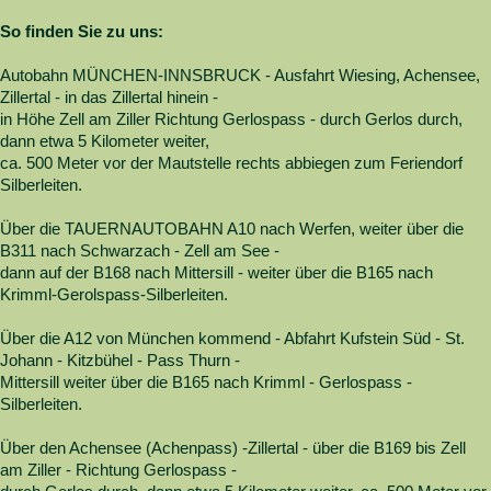
So finden Sie zu uns:
Autobahn MÜNCHEN-INNSBRUCK - Ausfahrt Wiesing, Achensee,
Zillertal - in das Zillertal hinein -
in Höhe Zell am Ziller Richtung Gerlospass - durch Gerlos durch,
dann etwa 5 Kilometer weiter,
ca. 500 Meter vor der Mautstelle rechts abbiegen zum Feriendorf
Silberleiten.
Über die TAUERNAUTOBAHN A10 nach Werfen, weiter über die
B311 nach Schwarzach - Zell am See -
dann auf der B168 nach Mittersill - weiter über die B165 nach
Krimml-Gerolspass-Silberleiten.
Über die A12 von München kommend - Abfahrt Kufstein Süd - St.
Johann - Kitzbühel - Pass Thurn -
Mittersill weiter über die B165 nach Krimml - Gerlospass -
Silberleiten.
Über den Achensee (Achenpass) -Zillertal - über die B169 bis Zell
am Ziller - Richtung Gerlospass -