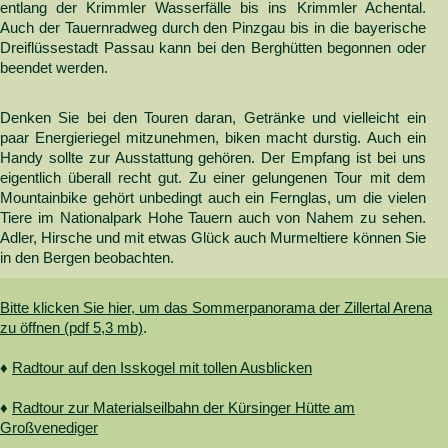
entlang der Krimmler Wasserfälle bis ins Krimmler Achental.
Auch der Tauernradweg durch den Pinzgau bis in die bayerische
Dreiflüssestadt Passau kann bei den Berghütten begonnen oder
beendet werden.
Denken Sie bei den Touren daran, Getränke und vielleicht ein
paar Energieriegel mitzunehmen, biken macht durstig. Auch ein
Handy sollte zur Ausstattung gehören. Der Empfang ist bei uns
eigentlich überall recht gut. Zu einer gelungenen Tour mit dem
Mountainbike gehört unbedingt auch ein Fernglas, um die vielen
Tiere im Nationalpark Hohe Tauern auch von Nahem zu sehen.
Adler, Hirsche und mit etwas Glück auch Murmeltiere können Sie
in den Bergen beobachten.
Bitte klicken Sie hier, um das Sommerpanorama der Zillertal Arena
zu öffnen (pdf 5,3 mb)
.
♦
Radtour auf den Isskogel mit tollen Ausblicken
♦
Radtour zur Materialseilbahn der Kürsinger Hütte am
Großvenediger