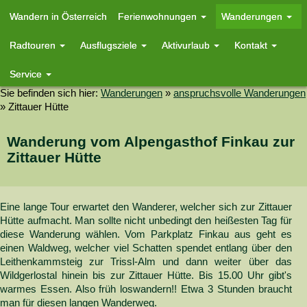
Wandern in Österreich
Ferienwohnungen
Wanderungen
Radtouren
Ausflugsziele
Aktivurlaub
Kontakt
Service
Sie befinden sich hier:
Wanderungen
»
anspruchsvolle Wanderungen
»
Zittauer Hütte
Wanderung vom Alpengasthof Finkau zur
Zittauer Hütte
Eine lange Tour erwartet den Wanderer, welcher sich zur Zittauer
Hütte aufmacht. Man sollte nicht unbedingt den heißesten Tag für
diese Wanderung wählen. Vom Parkplatz Finkau aus geht es
einen Waldweg, welcher viel Schatten spendet entlang über den
Leithenkammsteig zur Trissl-Alm und dann weiter über das
Wildgerlostal hinein bis zur Zittauer Hütte. Bis 15.00 Uhr gibt's
warmes Essen. Also früh loswandern!! Etwa 3 Stunden braucht
man für diesen langen Wanderweg.