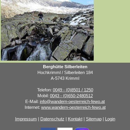
Berghütte Silberleiten
Hochkrimml / Silberleiten 184
A-5743 Krimml
Telefon:
0049 - (0)8501 / 1250
Mobil:
0043 - (0)650-2480512
E-Mail:
info@wandern-oesterreich-fewo.at
Internet:
www.wandern-oesterreich-fewo.at
Impressum
|
Datenschutz
|
Kontakt
|
Sitemap
|
Login