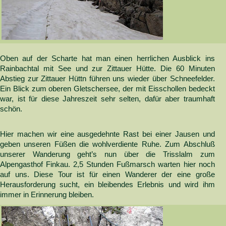
Oben auf der Scharte hat man einen herrlichen Ausblick ins
Rainbachtal mit See und zur Zittauer Hütte. Die 60 Minuten
Abstieg zur Zittauer Hüttn führen uns wieder über Schneefelder.
Ein Blick zum oberen Gletschersee, der mit Eisschollen bedeckt
war, ist für diese Jahreszeit sehr selten, dafür aber traumhaft
schön.
Hier machen wir eine ausgedehnte Rast bei einer Jausen und
geben unseren Füßen die wohlverdiente Ruhe. Zum Abschluß
unserer Wanderung geht’s nun über die Trisslalm zum
Alpengasthof Finkau. 2,5 Stunden Fußmarsch warten hier noch
auf uns. Diese Tour ist für einen Wanderer der eine große
Herausforderung sucht, ein bleibendes Erlebnis und wird ihm
immer in Erinnerung bleiben.