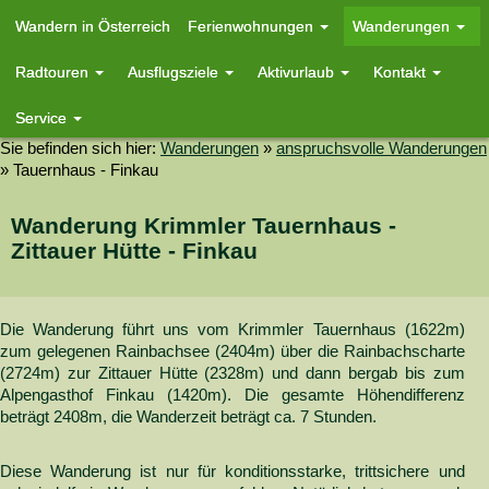
Wandern in Österreich
Ferienwohnungen
Wanderungen
Radtouren
Ausflugsziele
Aktivurlaub
Kontakt
Service
Sie befinden sich hier:
Wanderungen
»
anspruchsvolle Wanderungen
»
Tauernhaus - Finkau
Wanderung Krimmler Tauernhaus -
Zittauer Hütte - Finkau
Die Wanderung führt uns vom Krimmler Tauernhaus (1622m)
zum gelegenen Rainbachsee (2404m) über die Rainbachscharte
(2724m) zur Zittauer Hütte (2328m) und dann bergab bis zum
Alpengasthof Finkau (1420m). Die gesamte Höhendifferenz
beträgt 2408m, die Wanderzeit beträgt ca. 7 Stunden.
Diese Wanderung ist nur für konditionsstarke, trittsichere und