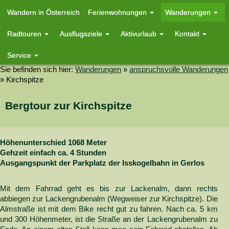
Wandern in Österreich
Ferienwohnungen
Wanderungen
Radtouren
Ausflugsziele
Aktivurlaub
Kontakt
Service
Sie befinden sich hier:
Wanderungen
»
anspruchsvolle Wanderungen
»
Kirchspitze
Bergtour zur Kirchspitze
Höhenunterschied 1068 Meter
Gehzeit einfach ca. 4 Stunden
Ausgangspunkt der Parkplatz der Isskogelbahn in Gerlos
Mit dem Fahrrad geht es bis zur Lackenalm, dann rechts
abbiegen zur Lackengrubenalm (Wegweiser zur Kirchspitze). Die
Almstraße ist mit dem Bike recht gut zu fahren. Nach ca. 5 km
und 300 Höhenmeter, ist die Straße an der Lackengrubenalm zu