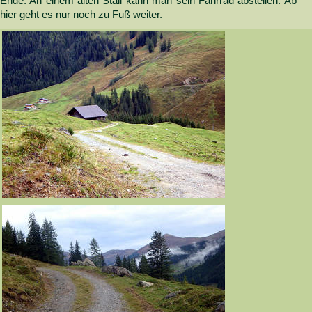
Ende. An einem alten Stall kann man sein Fahrrad abstellen. Ab
hier geht es nur noch zu Fuß weiter.