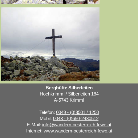
Berghütte Silberleiten
Hochkrimml / Silberleiten 184
A-5743 Krimml
Telefon:
0049 - (0)8501 / 1250
Mobil:
0043 - (0)650-2480512
E-Mail:
info@wandern-oesterreich-fewo.at
Internet:
www.wandern-oesterreich-fewo.at