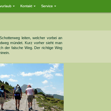
ivurlaub
Kontakt
Service
chotterweg leiten, welcher vorbei an
ldweg mündet. Kurz vorher sieht man
doch der falsche Weg. Der richtige Weg
hinein.