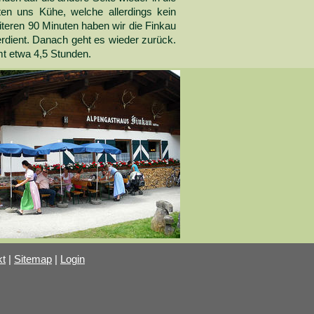
en uns Kühe, welche allerdings kein
teren 90 Minuten haben wir die Finkau
erdient. Danach geht es wieder zurück.
t etwa 4,5 Stunden.
kt
|
Sitemap
|
Login