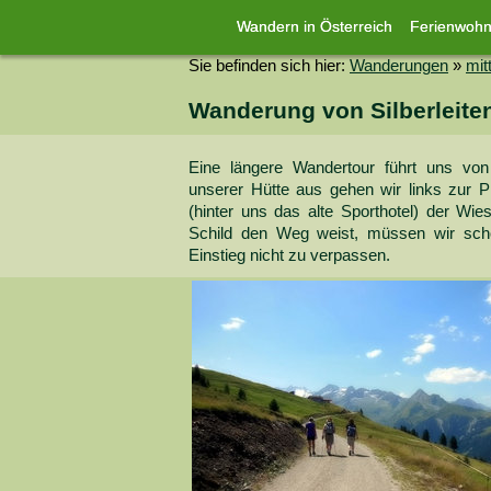
Wandern in Österreich
Ferienwoh
Sie befinden sich hier:
Wanderungen
»
mit
Wanderung von Silberleite
Eine längere Wandertour führt uns von 
unserer Hütte aus gehen wir links zur P
(hinter uns das alte Sporthotel) der Wie
Schild den Weg weist, müssen wir sc
Einstieg nicht zu verpassen.