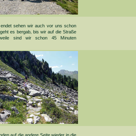
endet sehen wir auch vor uns schon
eht es bergab, bis wir auf die Straße
rweile sind wir schon 45 Minuten
en auf die andere Seite wieder in die