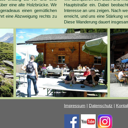
über eine alte Holzbrücke. Wir
Hauptstraße ein. Dabei beobacht
 geradeaus einen gemütlichen
Interesse an uns zeigen. Nach wei
ührt eine Abzweigung rechts zu
erreicht, und uns eine Stärkung v
Diese Wanderung dauert insgesam
Impressum
|
Datenschutz
|
Konta